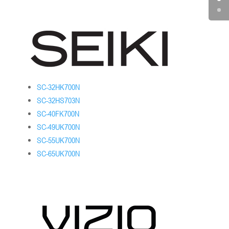
SC-32HK700N
SC-32HS703N
SC-40FK700N
SC-49UK700N
SC-55UK700N
SC-65UK700N