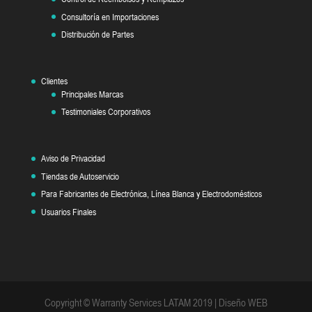
Consultoría en Importaciones
Distribución de Partes
Clientes
Principales Marcas
Testimoniales Corporativos
Aviso de Privacidad
Tiendas de Autoservicio
Para Fabricantes de Electrónica, Línea Blanca y Electrodomésticos
Usuarios Finales
Copyright © Warranty Services LATAM 2019 | Diseño WEB