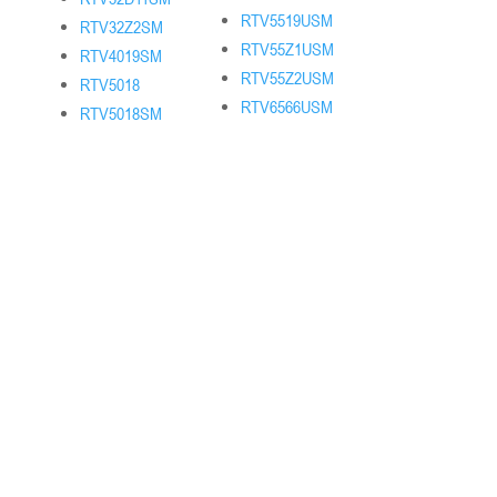
RTV5519USM
RTV32Z2SM
RTV55Z1USM
RTV4019SM
RTV55Z2USM
RTV5018
RTV6566USM
RTV5018SM