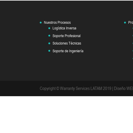
Nuestros Procesos
Pro
Logística Inversa
Soporte Profesional
Soluciones Técnicas
Soporte de Ingeniería
Copyright © Warranty Services LATAM 2019 | Diseño W