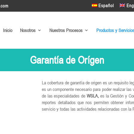
Español
Eng
a.com
Inicio
Nosotros
Nuestros Procesos
Productos y Servicio
Garantía de Orígen
La cobertura de garantía de origen es un requisito le
es un componente necesario para poder realizar las 
de las especialidades de
WSLA,
es la Gestión y Con
reportes detallados que nos permiten obtener infor
servicio y todas las actividades relacionadas con la 