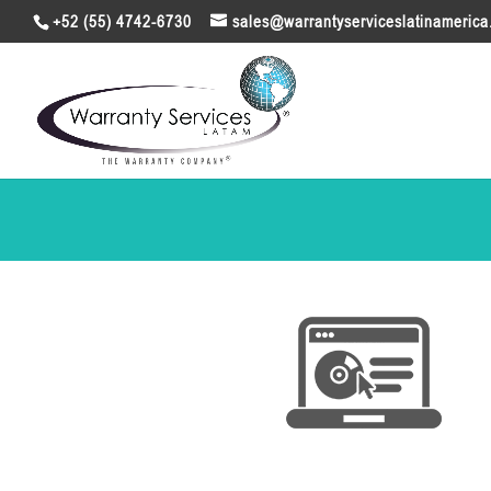
+52 (55) 4742-6730
sales@warrantyserviceslatinameric