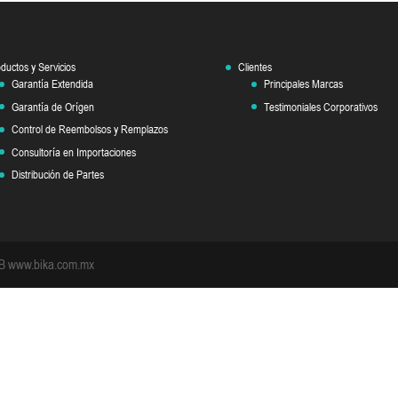
ductos y Servicios
Clientes
Garantía Extendida
Principales Marcas
Garantía de Orígen
Testimoniales Corporativos
Control de Reembolsos y Remplazos
Consultoría en Importaciones
Distribución de Partes
EB www.bika.com.mx