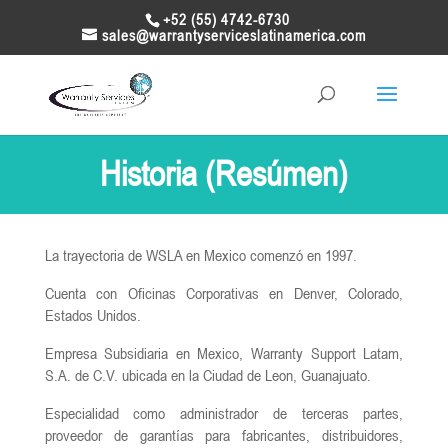
+52 (55) 4742-6730
sales@warrantyserviceslatinamerica.com
Historia (Resúmen)
La trayectoria de WSLA en Mexico comenzó en 1997.
Cuenta con Oficinas Corporativas en Denver, Colorado,
Estados Unidos.
Empresa Subsidiaria en Mexico, Warranty Support Latam,
S.A. de C.V. ubicada en la Ciudad de Leon, Guanajuato.
Especialidad como administrador de terceras partes,
proveedor de garantías para fabricantes, distribuidores,