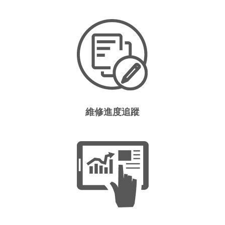
維修進度追蹤